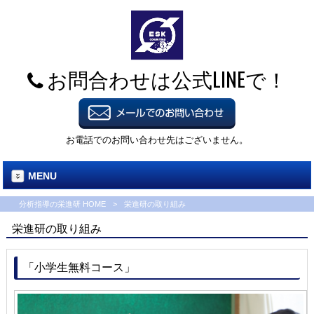
お問合わせは公式LINEで！
お電話でのお問い合わせ先はございません。
MENU
分析指導の栄進研 HOME
>
栄進研の取り組み
栄進研の取り組み
「小学生無料コース」