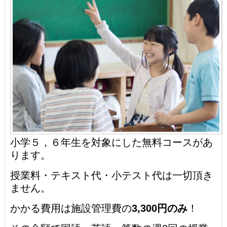
小学５，６年生を対象にした無料コースがあ
ります。
授業料・テキスト代・小テスト代は一切頂き
ません。
かかる費用は施設管理費の
3,300円のみ
！