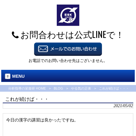
お問合わせは公式LINEで！
お電話でのお問い合わせ先はございません。
MENU
分析指導の栄進研 HOME
>
BLOG
>
やる気の正体
>
これが続けば・・・
これが続けば・・・
2021/05/02
今日の漢字の講習は良かったですね。