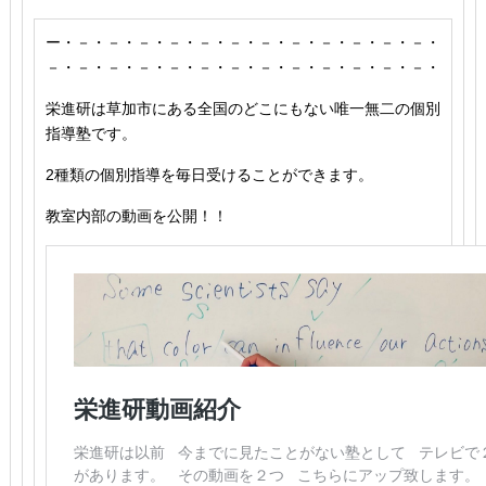
ー・－・－・－・－・－・－・－・－・－・－・－・－・
－・－・－・－・－・－・－・－・－・－・－・－・－・
栄進研は草加市にある全国のどこにもない唯一無二の個別
指導塾です。
2種類の個別指導を毎日受けることができます。
教室内部の動画を公開！！