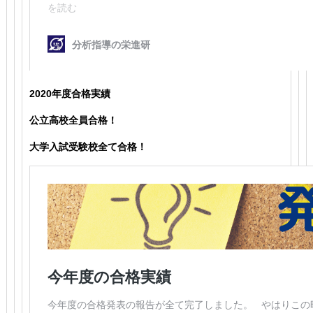
2020年度合格実績
公立高校全員合格！
大学入試受験校全て合格！