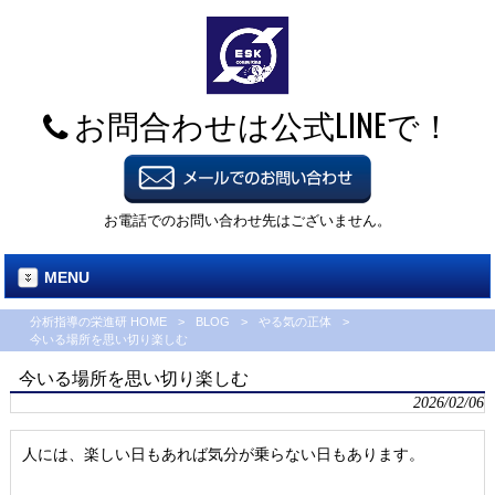
お問合わせは公式LINEで！
お電話でのお問い合わせ先はございません。
MENU
分析指導の栄進研 HOME
>
BLOG
>
やる気の正体
>
今いる場所を思い切り楽しむ
今いる場所を思い切り楽しむ
2026/02/06
人には、楽しい日もあれば気分が乗らない日もあります。