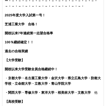
ー・－・－・－・－・－・－・－・－・－・－・－・－・－・
－・－・－・－・－・－・－・－・－・－・－・－・
2025年度大学入試第一号！
芝浦工業大学 合格！
開校以来7年連続第一志望合格率
100％継続確定！！
過去の合格実績
【大学受験】
開校以来大学受験全員合格継続中！
・
京都大学・名古屋工業大学・金沢大学・県立広島大学・防衛大
学校・立命館大学・立教大学・青山学院大学
・関西大学・専修大学・東洋大学・桜美林大学・文教大学
他
【高校受験】