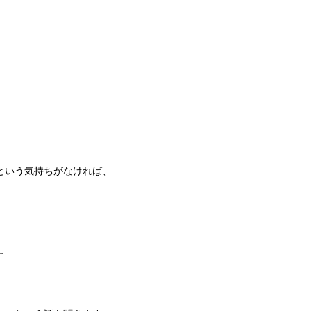
という気持ちがなければ、
す