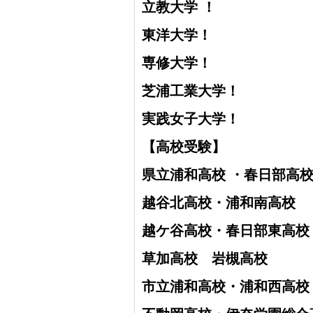
立教大学 ！
東洋大学！
専修大学！
芝浦工業大学！
実践女子大学！
【高校受験】
県立浦和高校 ・
春日部高
越谷北高校・
浦和南高校
越ケ谷高校・
春日部東高校
草加高校
岩槻高校
市立浦和高校・浦和西高校