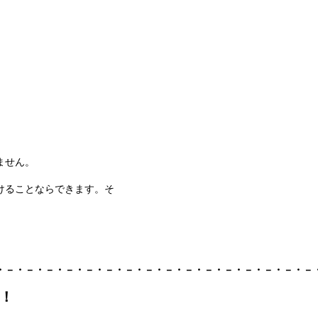
ません。
けることならできます。
そ
・－・－・－・－・－・－・－・－・－・－・－・－・－・－・－・－
績！