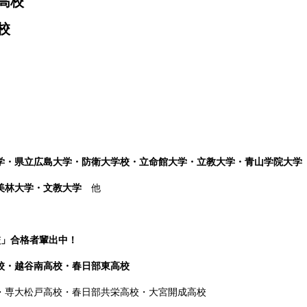
高校
校
学・県立広島大学・防衛大学校・立命館大学・立教大学・青山学院大学
桜美林大学・文教大学
他
校」合格者輩出中！
校・越谷南高校・春日部東高校
・専大松戸高校
・春日部共栄高校・大宮開成高校