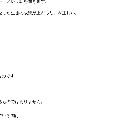
た」という話を聞きます。
なった生徒の成績が上がった」が正しい。
ものです
るものではありません。
ている間は、