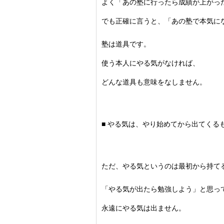
よく「あの塾に行ったら成績が上がっ
でも正確に言うと、「
あの塾で本気に
塾は道具です。
使う本人にやる気がなければ、
どんな道具も意味をなしません。
■ やる気は、やり始めてから出てくる
ただ、やる気というのは最初から持て
「やる気が出たら勉強しよう」と思っ
永遠にやる気は出ません。