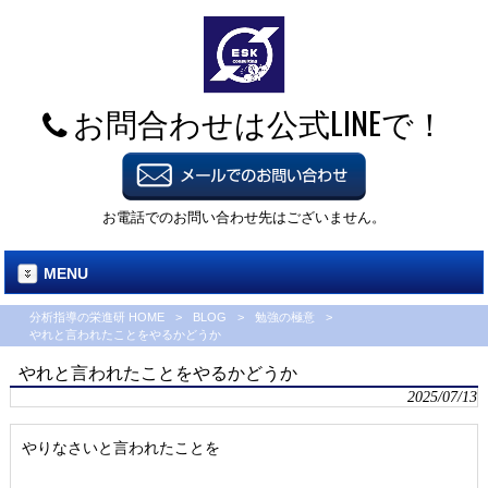
お問合わせは公式LINEで！
お電話でのお問い合わせ先はございません。
MENU
分析指導の栄進研 HOME
>
BLOG
>
勉強の極意
>
やれと言われたことをやるかどうか
やれと言われたことをやるかどうか
2025/07/13
やりなさいと言われたことを