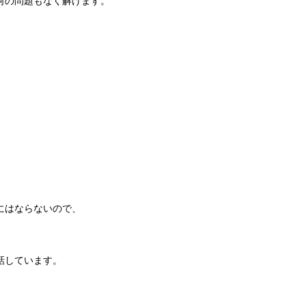
何の問題もなく解けます。
、
にはならないので、
話しています。