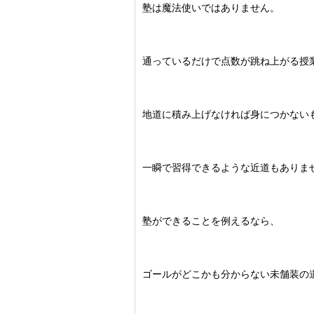
塾は魔法使いではありません。
通っているだけで点数が跳ね上がる授
地道に積み上げなければ身につかない
一瞬で習得できるような近道もありま
塾ができることを例えるなら、
ゴールがどこかも分からない未舗装の