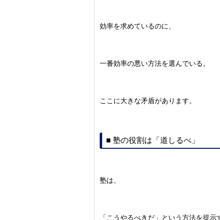
効率を求めているのに、
一番効率の悪い方法を選んでいる。
ここに大きな矛盾があります。
■ 塾の役割は「道しるべ」
塾は、
「こうやるべきだ」という方法を提示