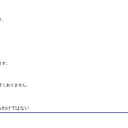
す。
ます。
甘くありません。
るわけではない