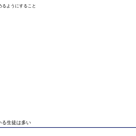
めるようにすること
いる生徒は多い