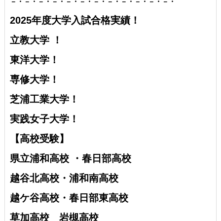
－・－・－・－・－・－・－・－・－・－・－・－・
2025年度大学入試合格実績！
立教大学 ！
東洋大学！
専修大学！
芝浦工業大学！
実践女子大学！
【高校受験】
県立浦和高校 ・
春日部高校
越谷北高校・
浦和南高校
越ケ谷高校・
春日部東高校
草加高校
岩槻高校