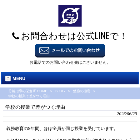
お問合わせは公式LINEで！
お電話でのお問い合わせ先はございません。
MENU
分析指導の栄進研 HOME
>
BLOG
>
勉強の極意
>
学校の授業で差がつく理由
学校の授業で差がつく理由
2026/06/29
義務教育の9年間、ほぼ全員が同じ授業を受けています。