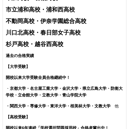
市立浦和高校・浦和西高校
不動岡高校・伊奈学園総合高校
川口北高校・春日部女子高校
杉戸高校・越谷西高校
過去の合格実績
【大学受験】
開校以来大学受験全員合格継続中！
・
京都大学・名古屋工業大学・金沢大学・県立広島大学・防衛大
学校・立命館大学・立教大学・青山学院大学
・関西大学・専修大学・東洋大学・桜美林大学・文教大学
他
【高校受験】
開校以来6年連続「学校選択問題採用校」合格者輩出中！