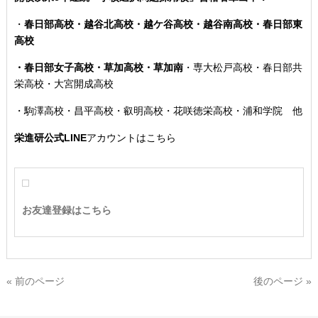
・
春日部高校・越谷北高校・越ケ谷高校・越谷南高校・春日部東
高校
・春日部女子高校・草加高校
・草加南
・専大松戸高校
・春日部共
栄高校・大宮開成高校
・駒澤高校・昌平高校・叡明高校・花咲徳栄高校・浦和学院 他
栄進研公式LINE
アカウントはこちら
お友達登録はこちら
« 前のページ
後のページ »