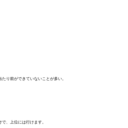
。
当たり前ができていないことが多い。
けで、上位には行けます。