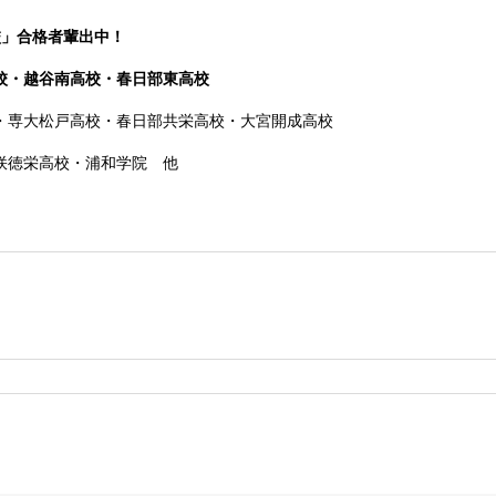
校」合格者輩出中！
校・越谷南高校・春日部東高校
・専大松戸高校
・春日部共栄高校・大宮開成高校
咲徳栄高校・浦和学院 他