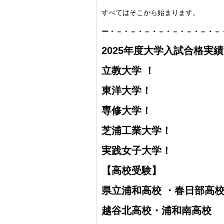
すべてはそこから始まります。
ー・－・－・－・－・－・－・－・－
2025年度大学入試合格実
立教大学 ！
東洋大学！
専修大学！
芝浦工業大学！
実践女子大学！
【高校受験】
県立浦和高校 ・
春日部高
越谷北高校・
浦和南高校