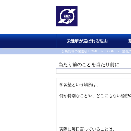
栄進研が選ばれる理由
分析指導の栄進研 HOME
>
BLOG
>
勉強
当たり前のことを当たり前に
学習塾という場所は、
何か特別なことや、
どこにもない秘密
実際に毎日言っていることは、