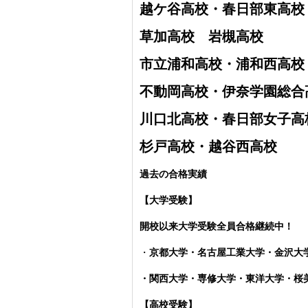
越ケ谷高校・
春日部東高校
草加高校
岩槻高校
市立浦和高校・浦和西高校
不動岡高校・伊奈学園総合
川口北高校・春日部女子高
杉戸高校・越谷西高校
過去の合格実績
【大学受験】
開校以来大学受験全員合格継続中！
・
京都大学・名古屋工業大学・金沢大
・関西大学・専修大学・東洋大学・
【高校受験】