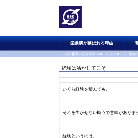
栄進研が選ばれる理由
分析指導の栄進研 HOME
>
BLOG
>
勉強
経験は活かしてこそ
いくら経験を積んでも、
それを生かせない時点で意味がありま
経験というのは、