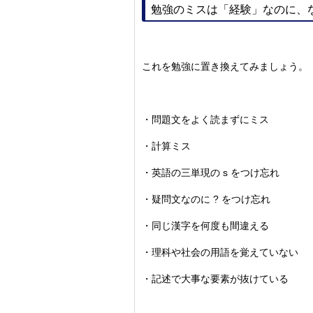
勉強のミスは「経験」なのに、
これを勉強に置き換えてみましょう。
・問題文をよく読まずにミス
・計算ミス
・英語の三単現の s をつけ忘れ
・疑問文なのに ? をつけ忘れ
・同じ漢字を何度も間違える
・理科や社会の用語を覚えていない
・記述で大事な要素が抜けている