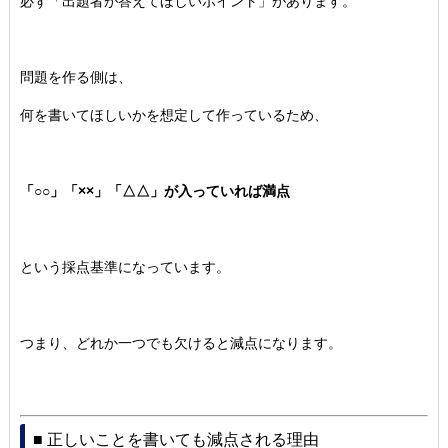
必ず「出題者が答えてほしいポイント」があります。
問題を作る側は、
何を書いてほしいかを想定して作っているため、
「○○」「××」「△△」が入っていれば満点
という採点基準になっています。
つまり、どれか一つでも欠けると減点になります。
■ 正しいことを書いても減点される理由