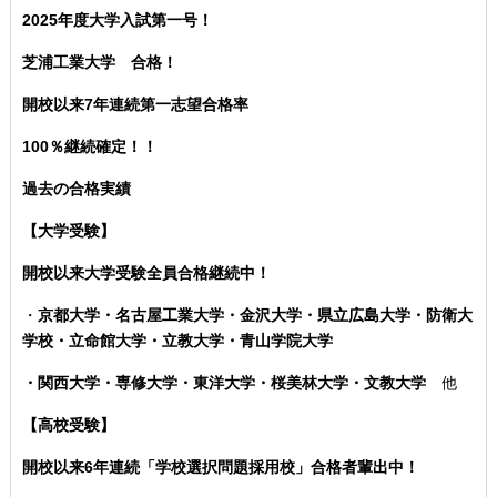
2025年度大学入試第一号！
芝浦工業大学 合格！
開校以来7年連続第一志望合格率
100％継続確定！！
過去の合格実績
【大学受験】
開校以来大学受験全員合格継続中！
・
京都大学・名古屋工業大学・金沢大学・県立広島大学・防衛大
学校・立命館大学・立教大学・青山学院大学
・関西大学・専修大学・東洋大学・桜美林大学・文教大学
他
【高校受験】
開校以来6年連続「学校選択問題採用校」合格者輩出中！