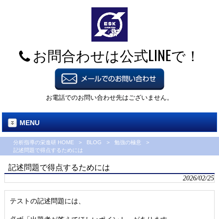
お問合わせは公式LINEで！
お電話でのお問い合わせ先はございません。
MENU
分析指導の栄進研 HOME
>
BLOG
>
勉強の極意
>
記述問題で得点するためには
記述問題で得点するためには
2026/02/25
テストの記述問題には、