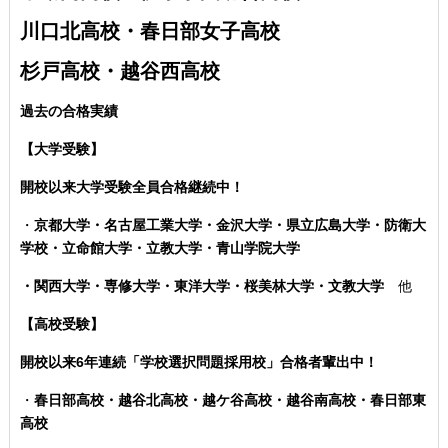
川口北高校・春日部女子高校
杉戸高校・越谷西高校
過去の合格実績
【大学受験】
開校以来大学受験全員合格継続中！
・
京都大学・名古屋工業大学・金沢大学・県立広島大学・防衛大
学校・立命館大学・立教大学・青山学院大学
・関西大学・専修大学・東洋大学・桜美林大学・文教大学
他
【高校受験】
開校以来6年連続「学校選択問題採用校」合格者輩出中！
・
春日部高校・越谷北高校・越ケ谷高校・越谷南高校・春日部東
高校