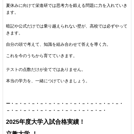
夏休みに向けて栄進研では思考力を鍛える問題に力を入れていき
ま
す。
暗記や公式だけでは乗り越えられない壁が、
高校では必ずやって
きます。
自分の頭で考えて、
知識を組み合わせて答えを導く力。
これを今のうちから育てていきます。
テストの点数だけが全てではありません。
本当の学力を、
一緒につけていきましょう。
ー・－・－・－・－・－・－・－・－・－・－・－・－・－・
－・－・－・－・－・－・－・－・－・－・－・－・
2025年度大学入試合格実績！
立教大学 ！