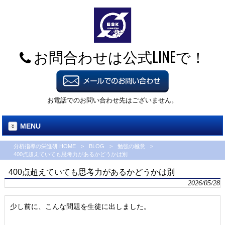
お問合わせは公式LINEで！
お電話でのお問い合わせ先はございません。
MENU
分析指導の栄進研 HOME
>
BLOG
>
勉強の極意
>
400点超えていても思考力があるかどうかは別
400点超えていても思考力があるかどうかは別
2026/05/28
少し前に、こんな問題を生徒に出しました。