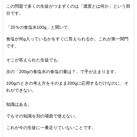
この問題で多くの生徒がつまずくのは「濃度とは何か」
という部
分です。
「20％の食塩水100g」と聞いて、
食塩が何g入っているかをすぐに答えられるか。
これが第一関門
です。
そこが答えられた生徒でも、
次の「
200gの食塩水の食塩の量は？」で手が止まります。
100gのときの考え方をそのまま200gに応用するだけなのに
、そ
れができない。
知識はある。
でもその知識を別の場面で使えない。
これが今の生徒に一番足りていないことです。