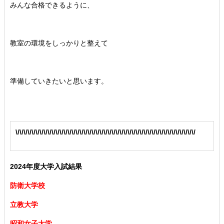
みんな合格できるように、
教室の環境をしっかりと整えて
準備していきたいと思います。
\/\/\/\/\/\/\/\/\/\/\/\/\/\/\/\/\/\/\/\/\/\/\/\/\/\/\/\/\/\/\/\/\/\/\/\/\/\/\/\/\/\/\/\/\/
2024年度大学入試結果
防衛大学校
立教大学
昭和女子大学