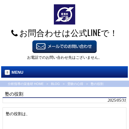
お問合わせは公式LINEで！
お電話でのお問い合わせ先はございません。
MENU
分析指導の栄進研 HOME
>
BLOG
>
受験の心得
>
塾の役割
塾の役割
2025/05/31
塾の役割は、