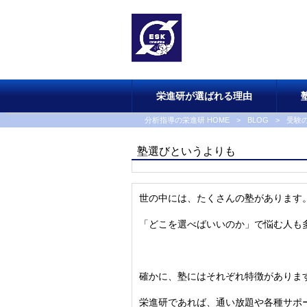
栄進研が選ばれる理由
分析指導の栄進研 HOME
>
BLOG
>
受験
塾選びというよりも
世の中には、たくさんの塾があります
「どこを選べばいいのか」で悩む人も
確かに、塾にはそれぞれ特徴がありま
栄進研であれば、通い放題や各種サポ