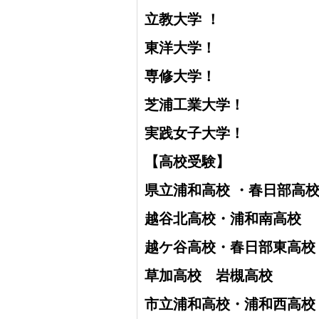
立教大学 ！
東洋大学！
専修大学！
芝浦工業大学！
実践女子大学！
【高校受験】
県立浦和高校 ・
春日部高
越谷北高校・
浦和南高校
越ケ谷高校・
春日部東高校
草加高校
岩槻高校
市立浦和高校・浦和西高校