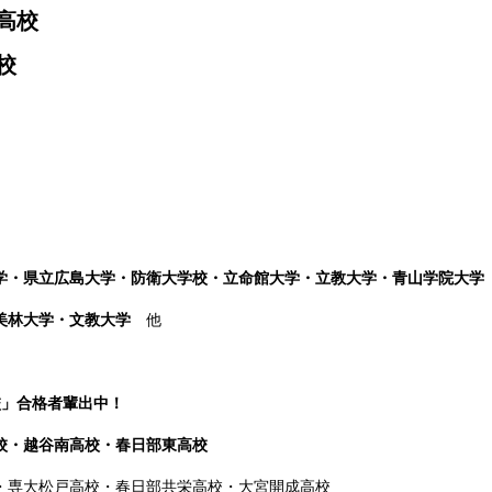
高校
校
学・県立広島大学・防衛大学校・立命館大学・立教大学・青山学院大学
桜美林大学・文教大学
他
校」合格者輩出中！
校・越谷南高校・春日部東高校
・専大松戸高校
・春日部共栄高校・大宮開成高校