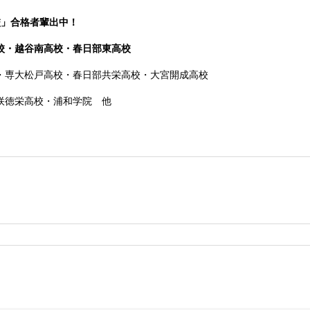
校」合格者輩出中！
校・越谷南高校・春日部東高校
・専大松戸高校
・春日部共栄高校・大宮開成高校
咲徳栄高校・浦和学院 他