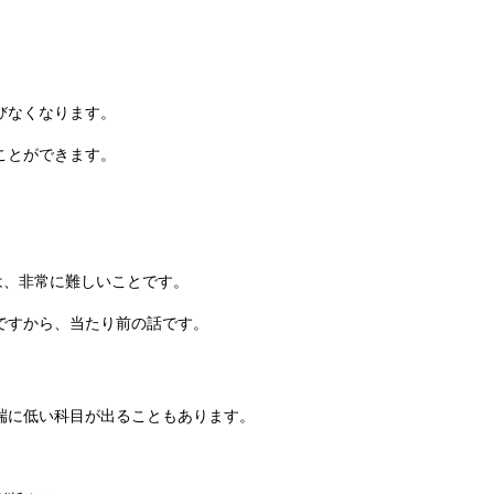
びなくなります。
ことができます。
は、
非常に難しいことです。
ですから、
当たり前の話です。
端に低い科目が出ることもあります。