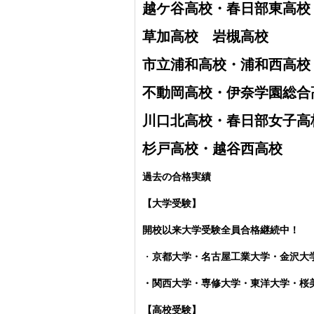
越ケ谷高校・
春日部東高校
草加高校
岩槻高校
市立浦和高校・浦和西高校
不動岡高校・伊奈学園総合
川口北高校・春日部女子高
杉戸高校・越谷西高校
過去の合格実績
【大学受験】
開校以来大学受験全員合格継続中！
・
京都大学・名古屋工業大学・金沢大
・関西大学・専修大学・東洋大学・
【高校受験】