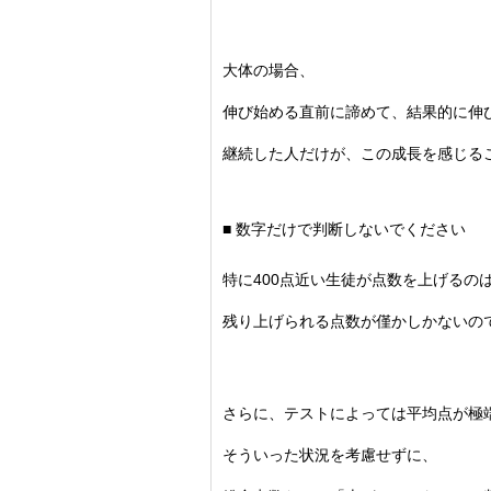
大体の場合、
伸び始める直前に諦めて、
結果的に伸
継続した人だけが、
この成長を感じる
■ 数字だけで判断しないでください
特に400点近い生徒が点数を上げるの
残り上げられる点数が僅かしかないの
さらに、
テストによっては平均点が極
そういった状況を考慮せずに、