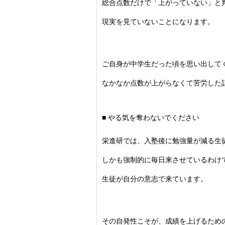
総合点数だけで「上がっていない」
と
現実を見ていないことになります。
ご自身が中学生だった頃を思い出して
なかなか点数が上がらなくて苦労した
■ やる気を奪わないでください
栄進研では、入塾後に勉強量が減る生
しかも強制的に毎日来させているわけ
生徒が自分の意志で来ています。
その自発性こそが、成績を上げるため