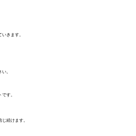
ていきます。
さい。
トです。
信じ続けます。