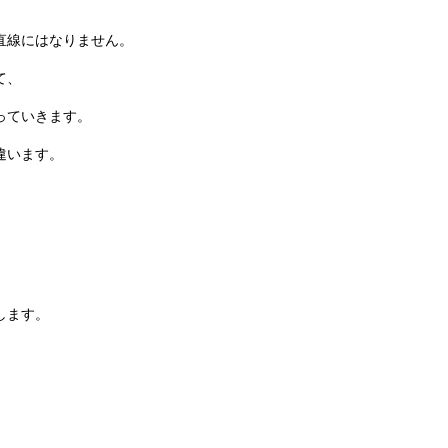
直線にはなりません。
て、
っていきます。
違います。
します。