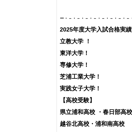
ー・－・－・－・－・－・－・－・－
2025年度大学入試合格実
立教大学 ！
東洋大学！
専修大学！
芝浦工業大学！
実践女子大学！
【高校受験】
県立浦和高校 ・
春日部高
越谷北高校・
浦和南高校