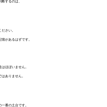
判断するのは、
ください。
記憶があるはずです。
徒はほぼいません。
ではありません。
の一番の土台です。