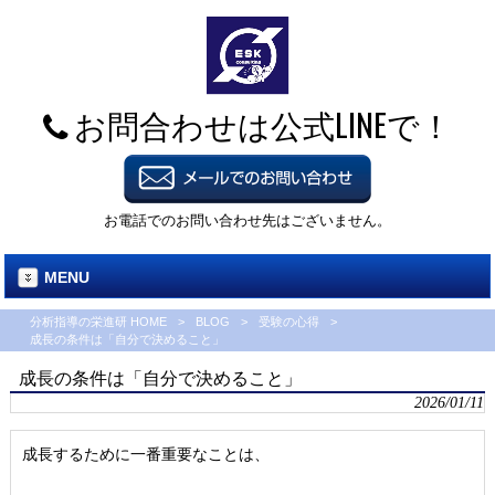
お問合わせは公式LINEで！
お電話でのお問い合わせ先はございません。
MENU
分析指導の栄進研 HOME
>
BLOG
>
受験の心得
>
成長の条件は「自分で決めること」
成長の条件は「自分で決めること」
2026/01/11
成長するために一番重要なことは、