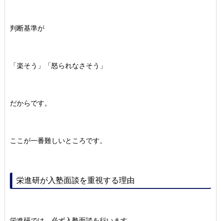
判断基準が
「楽そう」「怒られなさそう」
だからです。
ここが一番難しいところです。
栄進研が入塾面談を重視する理由
栄進研では、必ず入塾面談を行います。