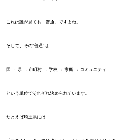
これは誰が見ても「普通」ですよね。
そして、その“普通”は
国 → 県 → 市町村 → 学校 → 家庭 → コミュニティ
という単位でそれぞれ決められています。
たとえば埼玉県には