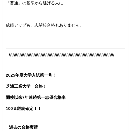
「普通」の基準から逃げる人に、
成績アップも、志望校合格もありません。
\/\/\/\/\/\/\/\/\/\/\/\/\/\/\/\/\/\/\/\/\/\/\/\/\/\/\/\/\/\/\/\/\/\/\/\/\/\/\/\/\/\/\/\/\/
2025年度大学入試第一号！
芝浦工業大学 合格！
開校以来7年連続第一志望合格率
100％継続確定！！
過去の合格実績