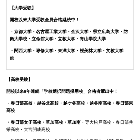
【大学受験】
開校以来大学受験全員合格継続中！
・
京都大学・名古屋工業大学・金沢大学・県立広島大学・防
衛大学校
・立命館大学・立教大学・青山学院大学
・関西大学・専修大学・東洋大学・桜美林大学・文教大学
他
【高校受験】
開校以来6年連続「学校選択問題採用校」合格者輩出中！
・
春日部高校・越谷北高校・越ケ谷高校・越谷南高校・春日部東
高校
・春日部女子高校・草加高校
・草加南
・専大松戸高校
・春日部共
栄高校・大宮開成高校