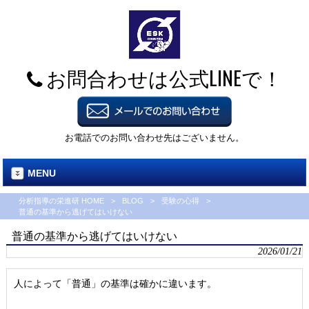
お問合わせは公式LINEで！
お電話でのお問い合わせ先はございません。
MENU
分析指導の栄進研 HOME
>
BLOG
>
受験の心得
>
普通の基準から逃げてはいけない
普通の基準から逃げてはいけない
2026/01/21
人によって「普通」の基準は確かに違います。