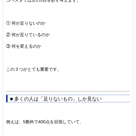
コベスタでは次の3点を必ず考えます。
① 何が足りないのか
② 何が足りているのか
③ 何を変えるのか
この３つがとても重要です。
■ 多くの人は「足りないもの」しか見ない
例えば、5教科で400点を目指していて、