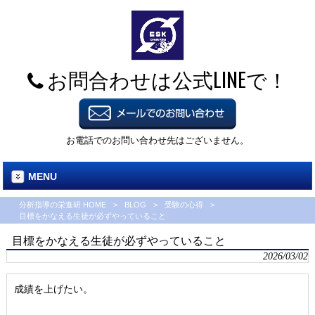
お問合わせは公式LINEで！
お電話でのお問い合わせ先はございません。
MENU
分析指導の栄進研 HOME
>
BLOG
>
受験の心得
>
目標をかなえる生徒が必ずやっていること
目標をかなえる生徒が必ずやっていること
2026/03/02
成績を上げたい。