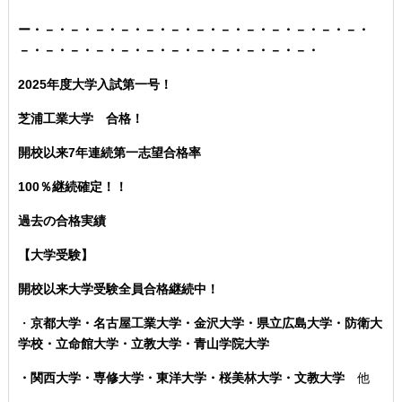
ー・－・－・－・－・－・－・－・－・－・－・－・－・－・
－・－・－・－・－・－・－・－・－・－・－・－・
2025年度大学入試第一号！
芝浦工業大学 合格！
開校以来7年連続第一志望合格率
100％継続確定！！
過去の合格実績
【大学受験】
開校以来大学受験全員合格継続中！
・
京都大学・名古屋工業大学・金沢大学・県立広島大学・防衛大
学校・立命館大学・立教大学・青山学院大学
・関西大学・専修大学・東洋大学・桜美林大学・文教大学
他