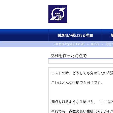
栄進研が選ばれる理由
分析指導の栄進研 HOME
>
BLOG
>
受験
空欄を作った時点で
テストの時、どうしても分からない問
これはどんな生徒でも同じです。
満点を取るような生徒でも、「ここは
それでも、点数の良い生徒は何とかし