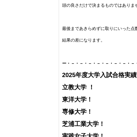
頭の良さだけで決まるものではありま
最後まであきらめずに取りにいった点
結果の差になります。
ー・－・－・－・－・－・－・－・－
2025年度大学入試合格実
立教大学 ！
東洋大学！
専修大学！
芝浦工業大学！
実践女子大学！