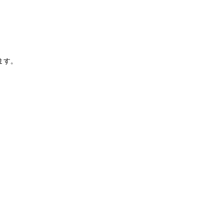
。
ます。