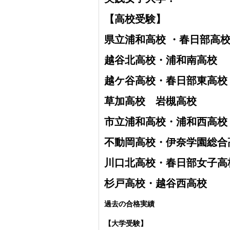
【高校受験】
県立浦和高校 ・
春日部高
越谷北高校・
浦和南高校
越ケ谷高校・
春日部東高校
草加高校
岩槻高校
市立浦和高校・浦和西高校
不動岡高校・伊奈学園総合
川口北高校・春日部女子高
杉戸高校・越谷西高校
過去の合格実績
【大学受験】