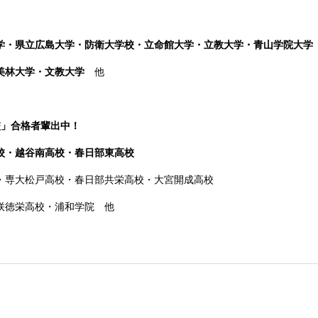
学・県立広島大学・防衛大学校・立命館大学・立教大学・青山学院大学
桜美林大学・文教大学
他
校」合格者輩出中！
校・越谷南高校・春日部東高校
・専大松戸高校
・春日部共栄高校・大宮開成高校
咲徳栄高校・浦和学院 他