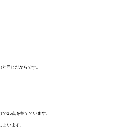
のと同じだからです。
けで15点を捨てています。
しまいます。