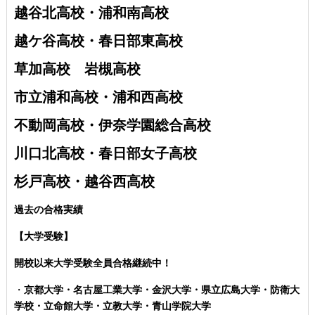
越谷北高校・
浦和南高校
越ケ谷高校・
春日部東高校
草加高校
岩槻高校
市立浦和高校・浦和西高校
不動岡高校・伊奈学園総合高校
川口北高校・春日部女子高校
杉戸高校・越谷西高校
過去の合格実績
【大学受験】
開校以来大学受験全員合格継続中！
・
京都大学・名古屋工業大学・金沢大学・県立広島大学・防衛大
学校・立命館大学・立教大学・青山学院大学