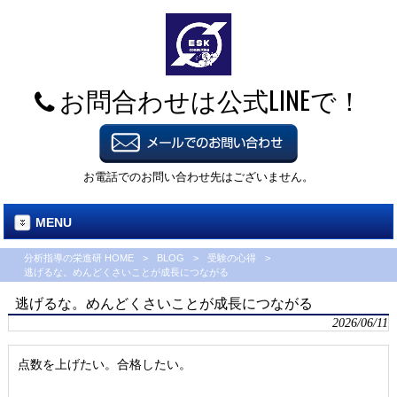
お問合わせは公式LINEで！
お電話でのお問い合わせ先はございません。
MENU
分析指導の栄進研 HOME
>
BLOG
>
受験の心得
>
逃げるな。めんどくさいことが成長につながる
逃げるな。めんどくさいことが成長につながる
2026/06/11
点数を上げたい。合格したい。