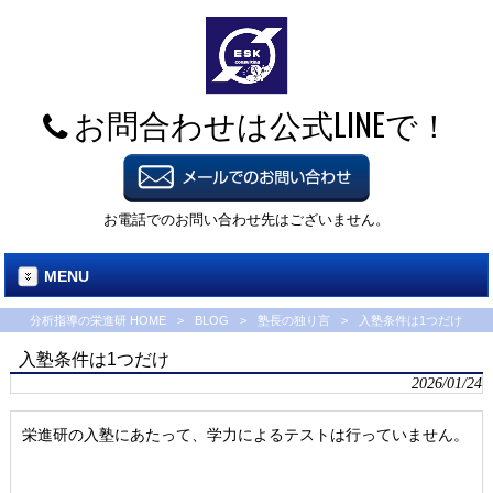
お問合わせは公式LINEで！
お電話でのお問い合わせ先はございません。
MENU
分析指導の栄進研 HOME
>
BLOG
>
塾長の独り言
>
入塾条件は1つだけ
入塾条件は1つだけ
2026/01/24
栄進研の入塾にあたって、学力によるテストは行っていません。