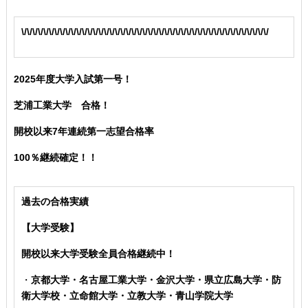
\/\/\/\/\/\/\/\/\/\/\/\/\/\/\/\/\/\/\/\/\/\/\/\/\/\/\/\/\/\/\/\/\/\/\/\/\/\/\/\/\/\/\/\/\/
2025年度大学入試第一号！
芝浦工業大学 合格！
開校以来7年連続第一志望合格率
100％継続確定！！
過去の合格実績
【大学受験】
開校以来大学受験全員合格継続中！
・
京都大学・名古屋工業大学・金沢大学・県立広島大学・防
衛大学校
・立命館大学・立教大学・青山学院大学