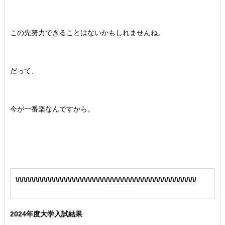
この先努力できることはないかもしれませんね。
だって、
今が一番楽なんですから。
\/\/\/\/\/\/\/\/\/\/\/\/\/\/\/\/\/\/\/\/\/\/\/\/\/\/\/\/\/\/\/\/\/\/\/\/\/\/\/\/\/\/\/\/\/
2024年度大学入試結果