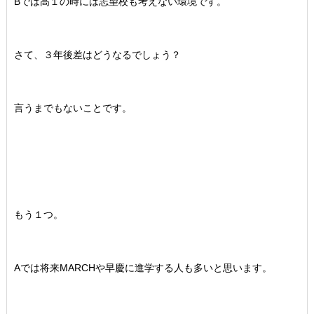
Bでは高１の時には志望校も考えない環境です。
さて、３年後差はどうなるでしょう？
言うまでもないことです。
もう１つ。
Aでは将来MARCHや早慶に進学する人も多いと思います。