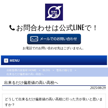
お問合わせは公式LINEで！
お電話でのお問い合わせ先はございません。
MENU
分析指導の栄進研 HOME
>
BLOG
>
塾長の独り言
>
出来るだけ偏差値の高い高校へ
出来るだけ偏差値の高い高校へ
2025/08/29
どうして出来るだけ偏差値の高い高校に行った方が良いと思いま
すか？