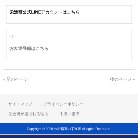
栄進研公式LINE
アカウントはこちら
お友達登録はこちら
« 前のページ
後のページ »
サイトマップ
プライバシーポリシー
栄進研が選ばれる理由
手厚い指導
Copyright © 2026 分析指導の栄進研 All rights Reserved.