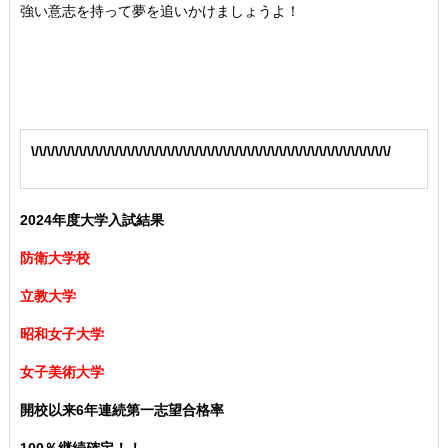
強い意志を持って夢を追いかけましょうよ！
\/\/\/\/\/\/\/\/\/\/\/\/\/\/\/\/\/\/\/\/\/\/\/\/\/\/\/\/\/\/\/\/\/\/\/\/\/\/\/\/\/\/\/\/\/
2024年度大学入試結果
防衛大学校
立教大学
昭和女子大学
女子美術大学
開校以来6年連続第一志望合格率