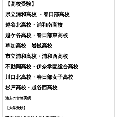
【高校受験】
県立浦和高校 ・
春日部高校
越谷北高校・
浦和南高校
越ケ谷高校・
春日部東高校
草加高校
岩槻高校
市立浦和高校・浦和西高校
不動岡高校・伊奈学園総合高校
川口北高校・春日部女子高校
杉戸高校・越谷西高校
過去の合格実績
【大学受験】