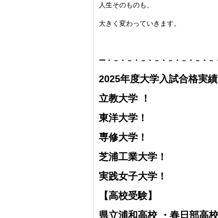
人生そのものも、
大きく変わっていきます。
ー・－・－・－・－・－・－・－・－
2025年度大学入試合格実
立教大学 ！
東洋大学！
専修大学！
芝浦工業大学！
実践女子大学！
【高校受験】
県立浦和高校 ・
春日部高