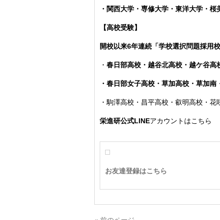
・関西大学・専修大学・東洋大学・
【高校受験】
開校以来6年連続「学校選択問題採用
・
春日部高校・越谷北高校・越ケ谷高
・春日部女子高校・草加高校
・草加南
・駒澤高校・昌平高校・叡明高校・花
栄進研公式LINE
アカウントはこちら
お友達登録はこちら