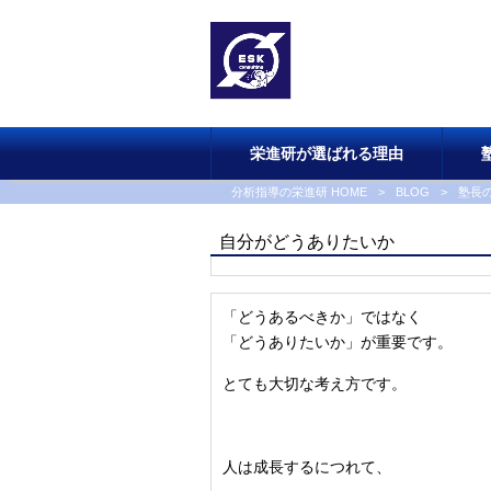
栄進研が選ばれる理由
分析指導の栄進研 HOME
>
BLOG
>
塾長
自分がどうありたいか
「どうあるべきか」ではなく
「どうありたいか」が重要です。
とても大切な考え方です。
人は成長するにつれて、