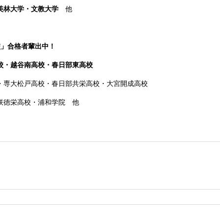
桜美林大学・文教大学
他
校」合格者輩出中！
校・越谷南高校・春日部東高校
・専大松戸高校
・春日部共栄高校・大宮開成高校
咲徳栄高校・浦和学院 他