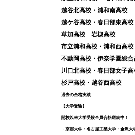
越谷北高校・
浦和南高校
越ケ谷高校・
春日部東高校
草加高校
岩槻高校
市立浦和高校・浦和西高校
不動岡高校・伊奈学園総合
川口北高校・春日部女子高
杉戸高校・越谷西高校
過去の合格実績
【大学受験】
開校以来大学受験全員合格継続中！
・
京都大学・名古屋工業大学・金沢大