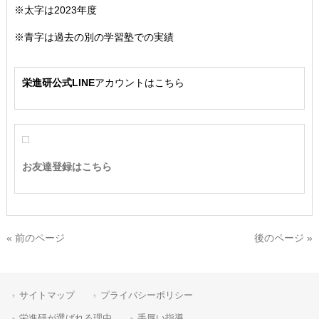
※太字は2023年度
※青字は過去の別の学習塾での実績
栄進研公式LINE
アカウントはこちら
お友達登録はこちら
« 前のページ
後のページ »
サイトマップ
プライバシーポリシー
栄進研が選ばれる理由
手厚い指導