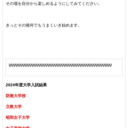
その場を自分から楽しめるようにしてみてください。
きっとその後何でもうまくいき始めます。
\/\/\/\/\/\/\/\/\/\/\/\/\/\/\/\/\/\/\/\/\/\/\/\/\/\/\/\/\/\/\/\/\/\/\/\/\/\/\/\/\/\/\/\/\/
2024年度大学入試結果
防衛大学校
立教大学
昭和女子大学