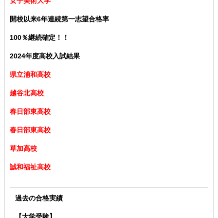
女子美術大学
開校以来6年連続第一志望合格率
100％継続確定！！
2024年度高校入試結果
県立浦和高校
越谷北高校
春日部東高校
春日部東高校
草加高校
誠和福祉高校
過去の合格実績
【大学受験】