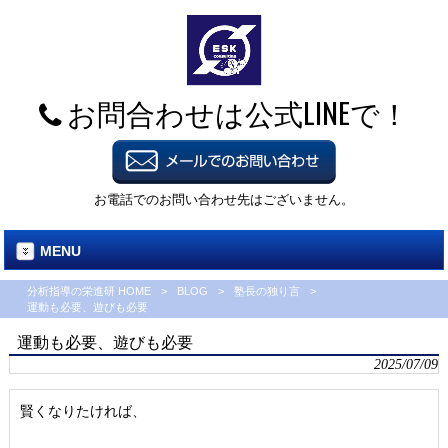
お問合わせは公式LINEで！
お電話でのお問い合わせ先はございません。
MENU
分析指導の栄進研 HOME
>
BLOG
>
塾長の独り言
>
運動も必要、遊びも必要
運動も必要、遊びも必要
2025/07/09
賢くなりたければ、