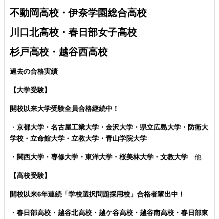
不動岡高校・伊奈学園総合高校
川口北高校・春日部女子高校
杉戸高校・越谷西高校
過去の合格実績
【大学受験】
開校以来大学受験全員合格継続中！
・
京都大学・名古屋工業大学・金沢大学・県立広島大学・防衛大
学校・立命館大学・立教大学・青山学院大学
・関西大学・専修大学・東洋大学・桜美林大学・文教大学
他
【高校受験】
開校以来6年連続「学校選択問題採用校」合格者輩出中！
・
春日部高校・越谷北高校・越ケ谷高校・越谷南高校・春日部東