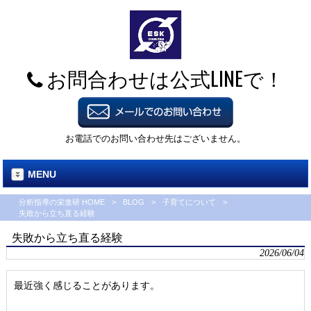
お問合わせは公式LINEで！
お電話でのお問い合わせ先はございません。
MENU
分析指導の栄進研 HOME
>
BLOG
>
子育てについて
>
失敗から立ち直る経験
失敗から立ち直る経験
2026/06/04
最近強く感じることがあります。