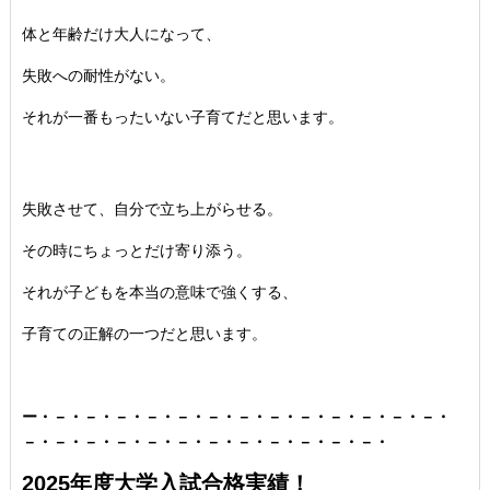
体と年齢だけ大人になって、
失敗への耐性がない。
それが一番もったいない子育てだと思います。
失敗させて、自分で立ち上がらせる。
その時にちょっとだけ寄り添う。
それが子どもを本当の意味で強くする、
子育ての正解の一つだと思います。
ー・－・－・－・－・－・－・－・－・－・－・－・－・－・
－・－・－・－・－・－・－・－・－・－・－・－・
2025年度大学入試合格実績！