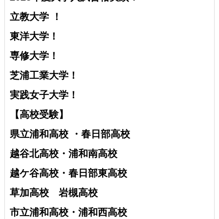
立教大学 ！
東洋大学！
専修大学！
芝浦工業大学！
実践女子大学！
【高校受験】
県立浦和高校 ・
春日部高校
越谷北高校・
浦和南高校
越ケ谷高校・
春日部東高校
草加高校
岩槻高校
市立浦和高校・浦和西高校