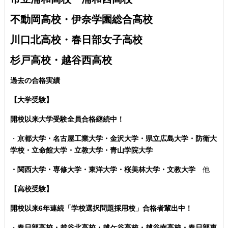
不動岡高校・伊奈学園総合高校
川口北高校・春日部女子高校
杉戸高校・越谷西高校
過去の合格実績
【大学受験】
開校以来大学受験全員合格継続中！
・
京都大学・名古屋工業大学・金沢大学・県立広島大学・防衛大
学校・立命館大学・立教大学・青山学院大学
・関西大学・専修大学・東洋大学・桜美林大学・文教大学
他
【高校受験】
開校以来6年連続「学校選択問題採用校」合格者輩出中！
・
春日部高校・越谷北高校・越ケ谷高校・越谷南高校・春日部東