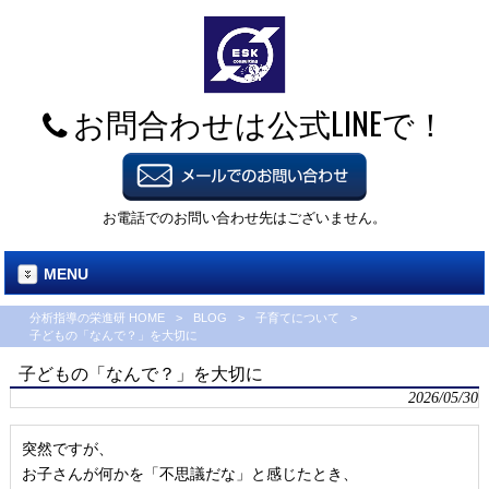
お問合わせは公式LINEで！
お電話でのお問い合わせ先はございません。
MENU
分析指導の栄進研 HOME
>
BLOG
>
子育てについて
>
子どもの「なんで？」を大切に
子どもの「なんで？」を大切に
2026/05/30
突然ですが、
お子さんが何かを「不思議だな」と感じたとき、