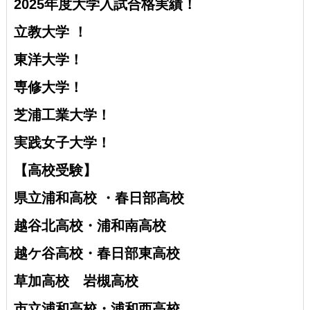
2025年度大学入試合格実績！
立教大学 ！
東洋大学！
専修大学！
芝浦工業大学！
実践女子大学！
【高校受験】
県立浦和高校 ・
春日部高校
越谷北高校・
浦和南高校
越ケ谷高校・
春日部東高校
草加高校
岩槻高校
市立浦和高校・浦和西高校