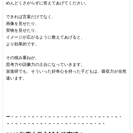
めんどくさがらずに答えてあげてください。
できれば言葉だけでなく、
画像を見せたり、
実物を見せたり、
イメージが広がるように教えてあげると、
より効果的です。
その積み重ねが、
思考力や語彙力の土台になっていきます。
栄進研でも、そういった好奇心を持った子どもは、
吸収力が全然
違います。
ー・－・－・－・－・－・－・－・－・－・－・－・－・－・
－・－・－・－・－・－・－・－・－・－・－・－・