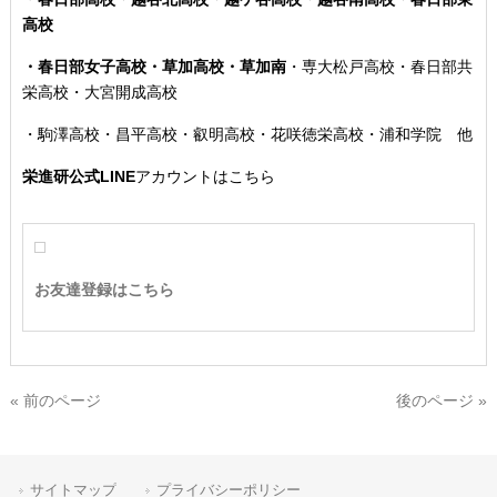
高校
・春日部女子高校・草加高校
・草加南
・専大松戸高校
・春日部共
栄高校・大宮開成高校
・駒澤高校・昌平高校・叡明高校・花咲徳栄高校・浦和学院 他
栄進研公式LINE
アカウントはこちら
お友達登録はこちら
« 前のページ
後のページ »
サイトマップ
プライバシーポリシー