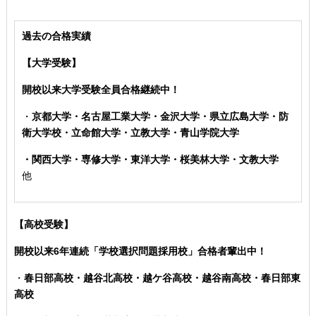
過去の合格実績
【大学受験】
開校以来大学受験全員合格継続中！
・
京都大学・名古屋工業大学・金沢大学・県立広島大学・防
衛大学校
・立命館大学・立教大学・青山学院大学
・関西大学・専修大学・東洋大学・桜美林大学・文教大学
他
【高校受験】
開校以来6年連続「学校選択問題採用校」合格者輩出中！
・
春日部高校・越谷北高校・越ケ谷高校・越谷南高校・春日部東
高校