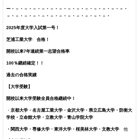
ー・－・－・－・－・－・－・－・－・－・－・－・－・－・
－・－・－・－・－・－・－・－・－・－・－・－・
2025年度大学入試第一号！
芝浦工業大学 合格！
開校以来7年連続第一志望合格率
100％継続確定！！
過去の合格実績
【大学受験】
開校以来大学受験全員合格継続中！
・
京都大学・名古屋工業大学・金沢大学・県立広島大学・防衛大
学校・立命館大学・立教大学・青山学院大学
・関西大学・専修大学・東洋大学・桜美林大学・文教大学
他