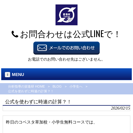
お問合わせは公式LINEで！
お電話でのお問い合わせ先はございません。
MENU
分析指導の栄進研 HOME
>
BLOG
>
小学生へ
>
公式を使わずに時速の計算？！
公式を使わずに時速の計算？！
2026/02/15
昨日のコベスタ草加校・小学生無料コースでは、