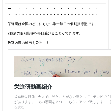
ー・－・－・－・－・－・－・－・－・－・－・－・－・
－・－・－・－・－・－・－・－・－・－・－・－・－・
栄進研は全国のどこにもない唯一無二の個別指導塾です。
2種類の個別指導を毎日受けることができます。
教室内部の動画を公開！！