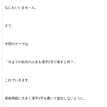
なにもいいませ～ん。
さて、
今回のテーマは
「今までの自分の人生を漢字1字で表すと何？」
これでいきます。
原稿用紙に大きく漢字1字を書いて提出しないように。