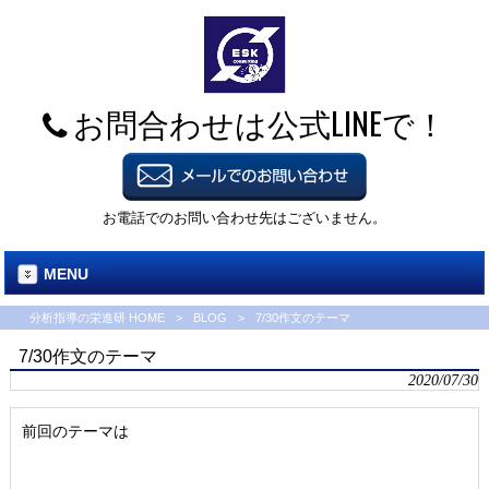
お問合わせは公式LINEで！
お電話でのお問い合わせ先はございません。
MENU
分析指導の栄進研 HOME
>
BLOG
>
7/30作文のテーマ
7/30作文のテーマ
2020/07/30
前回のテーマは