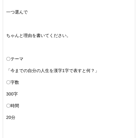
一つ選んで
ちゃんと理由を書いてください。
〇テーマ
「今までの自分の人生を漢字1字で表すと何？」
〇字数
300字
〇時間
20分