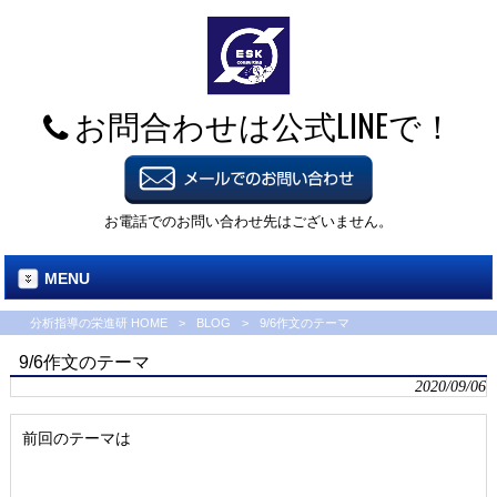
お問合わせは公式LINEで！
お電話でのお問い合わせ先はございません。
MENU
分析指導の栄進研 HOME
>
BLOG
>
9/6作文のテーマ
9/6作文のテーマ
2020/09/06
前回のテーマは