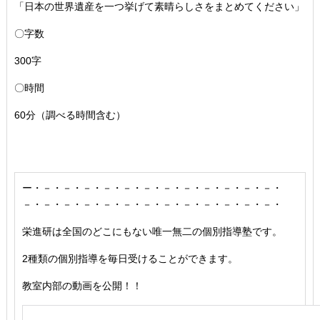
「日本の世界遺産を一つ挙げて素晴らしさをまとめてください」
〇字数
300字
〇時間
60分（調べる時間含む）
ー・－・－・－・－・－・－・－・－・－・－・－・－・
－・－・－・－・－・－・－・－・－・－・－・－・－・
栄進研は全国のどこにもない唯一無二の個別指導塾です。
2種類の個別指導を毎日受けることができます。
教室内部の動画を公開！！