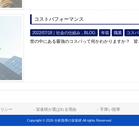
コストパフォーマンス
2022/07/18｜
社会の仕組み
BLOG
年収
職業
コスパ
世の中にある最強のコスパって何かわかりますか？ 
ポリシー
栄進研が選ばれる理由
手厚い指導
Copyright © 2026 分析指導の栄進研 All rights Reserved.