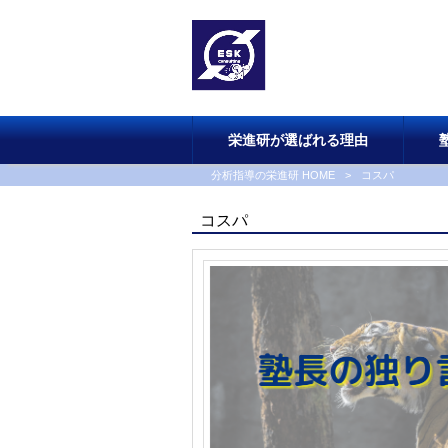
栄進研が選ばれる理由
分析指導の栄進研 HOME
>
コスパ
コスパ