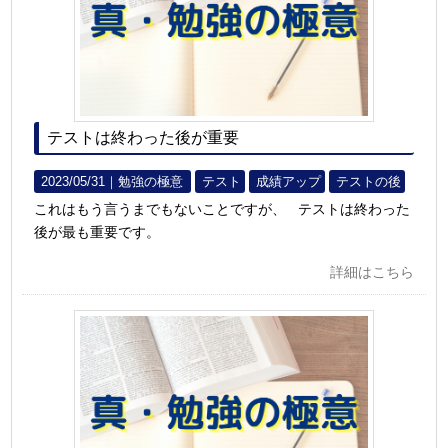
テストは終わった後が重要
2023/05/31｜
勉強の極意
テスト
成績アップ
テストの後
これはもう言うまでもないことですが、 テストは終わった
後が最も重要です。
詳細はこちら