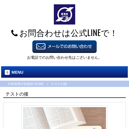
お問合わせは公式LINEで！
お電話でのお問い合わせ先はございません。
MENU
分析指導の栄進研 HOME
>
テストの後
テストの後