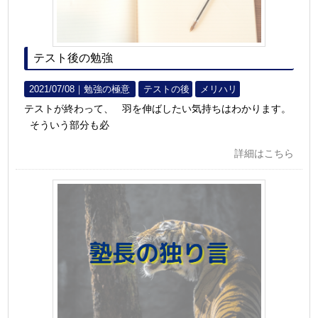
テスト後の勉強
2021/07/08｜
勉強の極意
テストの後
メリハリ
テストが終わって、 羽を伸ばしたい気持ちはわかります。
そういう部分も必
詳細はこちら