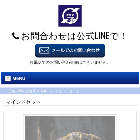
お問合わせは公式LINEで！
お電話でのお問い合わせ先はございません。
MENU
分析指導の栄進研 HOME
>
マインドセット
マインドセット