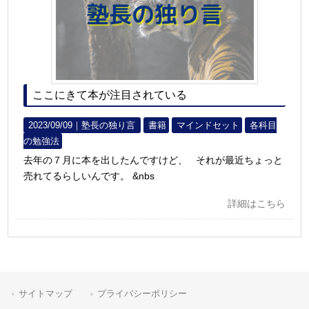
ここにきて本が注目されている
2023/09/09｜
塾長の独り言
書籍
マインドセット
各科目
の勉強法
去年の７月に本を出したんですけど、 それが最近ちょっと
売れてるらしいんです。 &nbs
詳細はこちら
サイトマップ
プライバシーポリシー