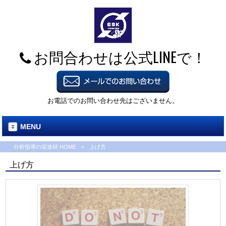
お問合わせは公式LINEで！
お電話でのお問い合わせ先はございません。
MENU
分析指導の栄進研 HOME
>
上げ方
上げ方