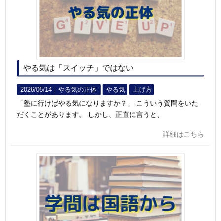
やる気は「スイッチ」ではない
2026/05/14｜
やる気の正体
やる気
上げ方
「塾に行けばやる気になりますか？」 こういう質問をいた
だくことがあります。 しかし、正直に言うと、
詳細はこちら