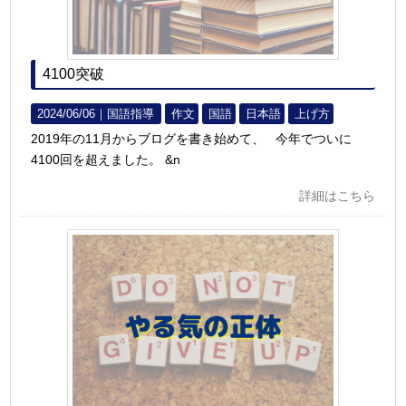
4100突破
2024/06/06｜
国語指導
作文
国語
日本語
上げ方
2019年の11月からブログを書き始めて、 今年でついに
4100回を超えました。 &n
詳細はこちら