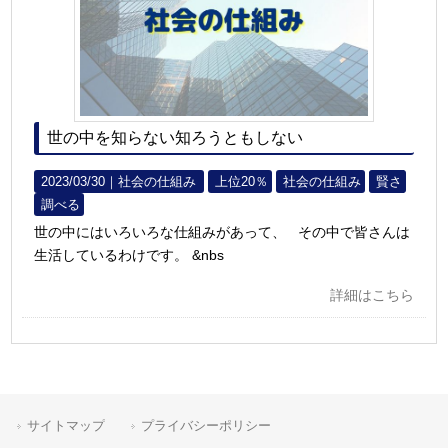
世の中を知らない知ろうともしない
2023/03/30｜
社会の仕組み
上位20％
社会の仕組み
賢さ
調べる
世の中にはいろいろな仕組みがあって、 その中で皆さんは
生活しているわけです。 &nbs
詳細はこちら
サイトマップ
プライバシーポリシー