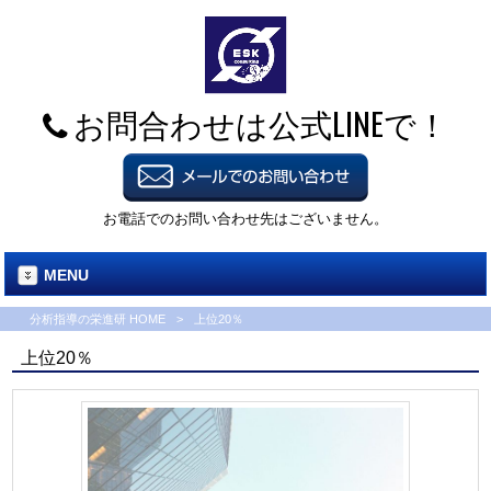
お問合わせは公式LINEで！
お電話でのお問い合わせ先はございません。
MENU
分析指導の栄進研 HOME
>
上位20％
上位20％