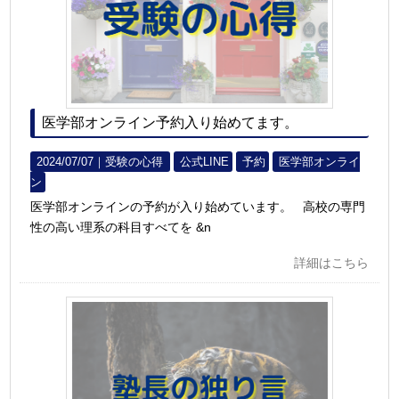
医学部オンライン予約入り始めてます。
2024/07/07｜
受験の心得
公式LINE
予約
医学部オンライ
ン
医学部オンラインの予約が入り始めています。 高校の専門
性の高い理系の科目すべてを &n
詳細はこちら