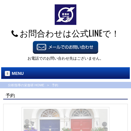
お問合わせは公式LINEで！
お電話でのお問い合わせ先はございません。
MENU
分析指導の栄進研 HOME
>
予約
予約