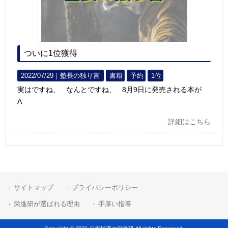
ついに1位獲得
2022/07/29｜
塾長の独り言
書籍
予約
1位
実はですね、 なんとですね、 8月9日に発売される本が
A
詳細はこちら
サイトマップ
プライバシーポリシー
栄進研が選ばれる理由
手厚い指導