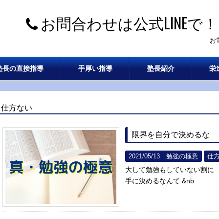
お問合わせは公式LINEで！
お
塾長の直接指導
手厚い指導
塾長紹介
栄
仕方ない
限界を自分で決めるな
2021/05/13｜
勉強の極意
仕
大して勉強もしていない割に
手に決めるなんて &nb