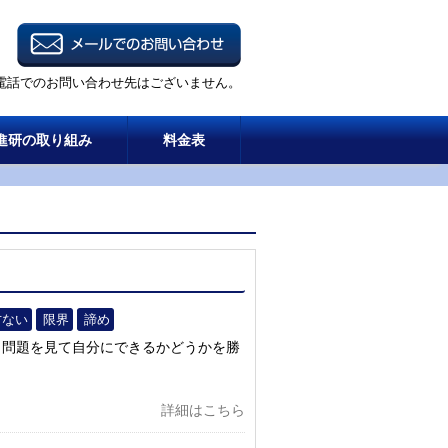
電話でのお問い合わせ先はございません。
進研の取り組み
料金表
方ない
限界
諦め
 問題を見て自分にできるかどうかを勝
詳細はこちら