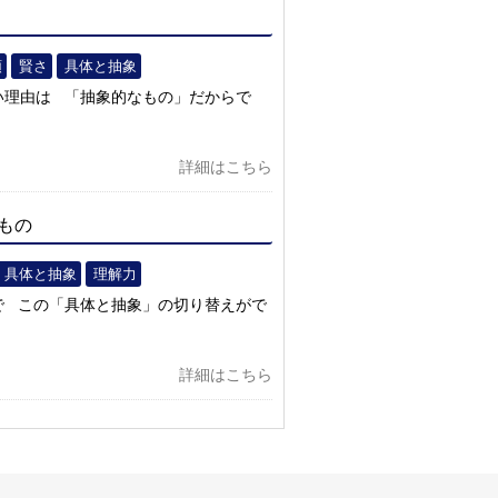
頭
賢さ
具体と抽象
い理由は 「抽象的なもの」だからで
詳細はこちら
もの
具体と抽象
理解力
で この「具体と抽象」の切り替えがで
詳細はこちら