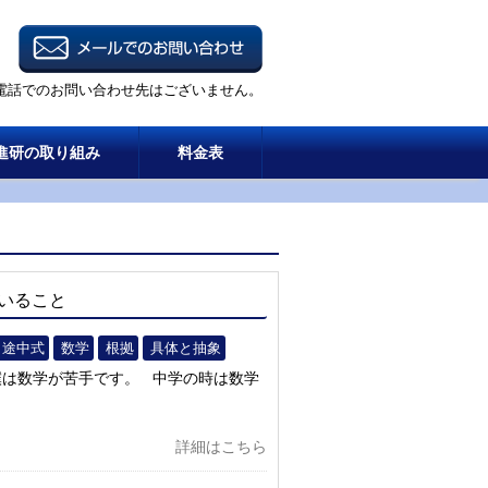
電話でのお問い合わせ先はございません。
進研の取り組み
料金表
いること
途中式
数学
根拠
具体と抽象
僕は数学が苦手です。 中学の時は数学
詳細はこちら