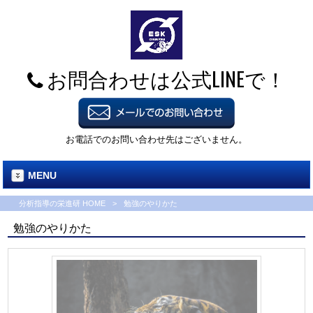
お問合わせは公式LINEで！
お電話でのお問い合わせ先はございません。
MENU
分析指導の栄進研 HOME
>
勉強のやりかた
勉強のやりかた