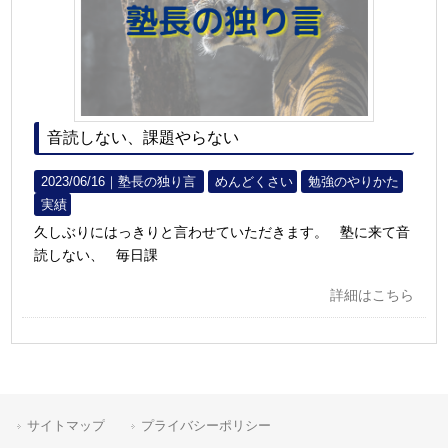
音読しない、課題やらない
2023/06/16｜
塾長の独り言
めんどくさい
勉強のやりかた
実績
久しぶりにはっきりと言わせていただきます。 塾に来て音
読しない、 毎日課
詳細はこちら
サイトマップ
プライバシーポリシー