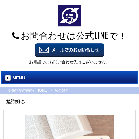
お問合わせは公式LINEで！
お電話でのお問い合わせ先はございません。
MENU
分析指導の栄進研 HOME
>
勉強好き
勉強好き