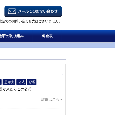
電話でのお問い合わせ先はございません。
進研の取り組み
料金表
記
思考力
公式
原理
問題が来たらこの公式！
詳細はこちら