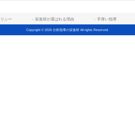
ポリシー
栄進研が選ばれる理由
手厚い指導
Copyright © 2026 分析指導の栄進研 All rights Reserved.