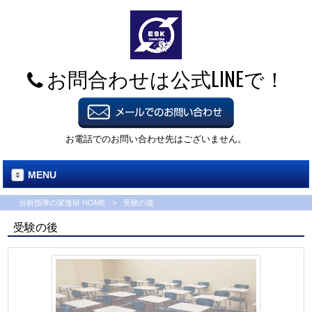
お問合わせは公式LINEで！
お電話でのお問い合わせ先はございません。
MENU
分析指導の栄進研 HOME
>
受験の後
受験の後