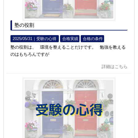
塾の役割
2025/05/31｜
受験の心得
合格実績
合格の条件
塾の役割は、 環境を整えることだけです。 勉強を教える
のはもちろんですが
詳細はこちら