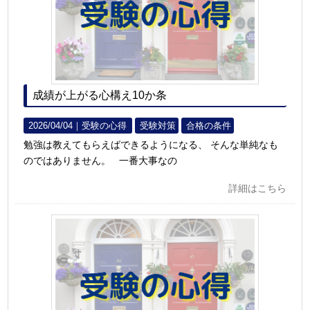
成績が上がる心構え10か条
2026/04/04｜
受験の心得
受験対策
合格の条件
勉強は教えてもらえばできるようになる、 そんな単純なも
のではありません。 一番大事なの
詳細はこちら