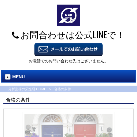
お問合わせは公式LINEで！
お電話でのお問い合わせ先はございません。
MENU
分析指導の栄進研 HOME
>
合格の条件
合格の条件