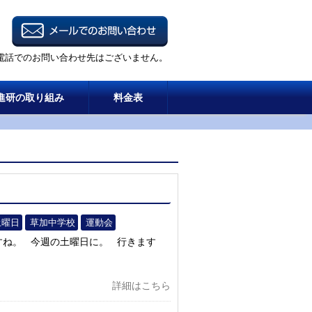
電話でのお問い合わせ先はございません。
進研の取り組み
料金表
土曜日
草加中学校
運動会
すね。 今週の土曜日に。 行きます
詳細はこちら