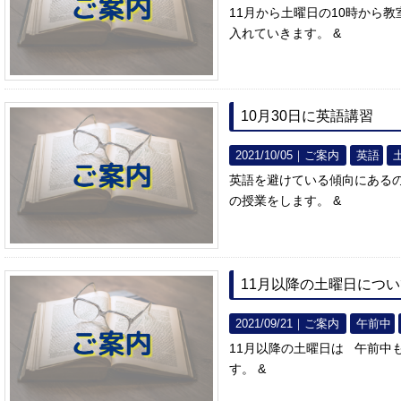
11月から土曜日の10時から
入れていきます。 &
10月30日に英語講習
2021/10/05｜
ご案内
英語
英語を避けている傾向にあるの
の授業をします。 &
11月以降の土曜日につ
2021/09/21｜
ご案内
午前中
11月以降の土曜日は 午前中
す。 &