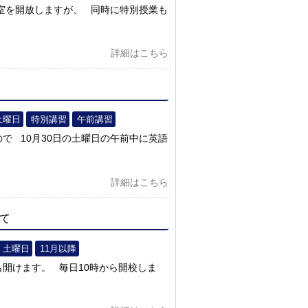
教室を開放しますが、 同時に特別授業も
詳細はこちら
土曜日
特別講習
午前講習
で 10月30日の土曜日の午前中に英語
詳細はこちら
いて
土曜日
11月以降
も開けます。 毎日10時から開校しま