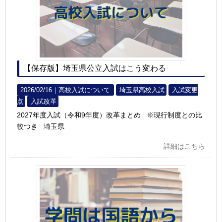
【保存版】埼玉県公立入試はこう変わる
2026/02/16｜
高校入試について
埼玉県高校入試
入試変更
点
入試改革
2027年度入試（令和9年度）改革まとめ ※現行制度との比
較つき 埼玉県
詳細はこちら