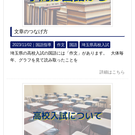
文章のつなげ方
2023/11/02｜
国語指導
作文
国語
埼玉県高校入試
埼玉県の高校入試の国語には「作文」があります。 大体毎
年、グラフを見て読み取ったことを
詳細はこちら