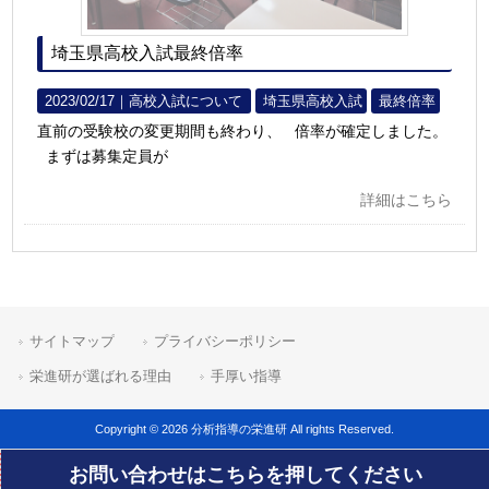
埼玉県高校入試最終倍率
2023/02/17｜
高校入試について
埼玉県高校入試
最終倍率
直前の受験校の変更期間も終わり、 倍率が確定しました。
まずは募集定員が
詳細はこちら
サイトマップ
プライバシーポリシー
栄進研が選ばれる理由
手厚い指導
Copyright © 2026 分析指導の栄進研 All rights Reserved.
お問い合わせはこちらを押してください