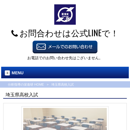
お問合わせは公式LINEで！
お電話でのお問い合わせ先はございません。
MENU
分析指導の栄進研 HOME
>
埼玉県高校入試
埼玉県高校入試