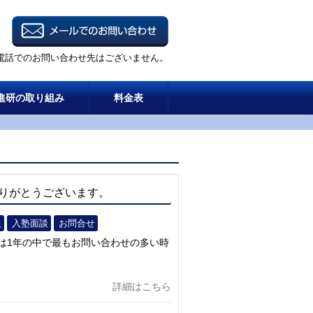
電話でのお問い合わせ先はございません。
進研の取り組み
料金表
りがとうございます。
員
入塾面談
お問合せ
は1年の中で最もお問い合わせの多い時
詳細はこちら