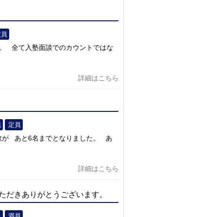
定員
た。 全て入塾面談でのカウントではな
詳細はこちら
識
定員
が あと6名までとなりました。 あ
詳細はこちら
ただきありがとうございます。
員
満員