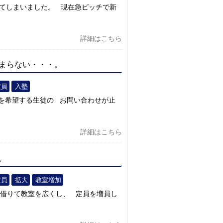
ってしまいました。 現在急ピッチで新
詳細はこちら
まらない・・・。
定員
入塾
を希望する生徒の お問い合わせが止
詳細はこちら
。
定員
拡大
教室増加
屋も借りて教室を広くし、 定員を増員し