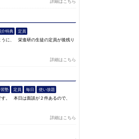
詳細はこちら
紹介特典
定員
ように、 栄進研の生徒の定員が後残り
詳細はこちら
学習塾
定員
毎日
使い放題
です。 本日は面談が２件あるので、
詳細はこちら