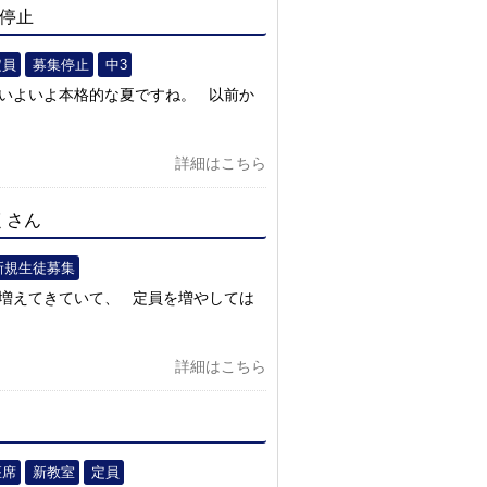
集停止
定員
募集停止
中3
 いよいよ本格的な夏ですね。 以前か
詳細はこちら
くさん
新規生徒募集
り増えてきていて、 定員を増やしては
詳細はこちら
座席
新教室
定員