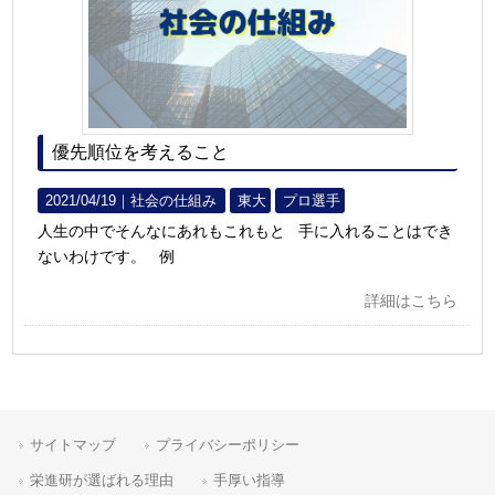
優先順位を考えること
2021/04/19｜
社会の仕組み
東大
プロ選手
人生の中でそんなにあれもこれもと 手に入れることはでき
ないわけです。 例
詳細はこちら
サイトマップ
プライバシーポリシー
栄進研が選ばれる理由
手厚い指導