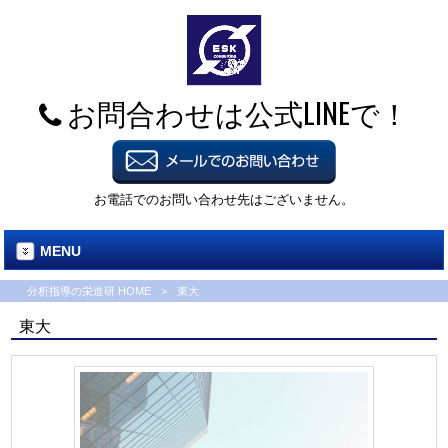
お問合わせは公式LINEで！
お電話でのお問い合わせ先はございません。
MENU
分析指導の栄進研 HOME
>
東大
東大