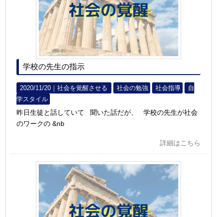
学校の先生の指示
2020/11/20｜
社会を覚醒させる
社会の勉強
社会指導
自
学スタイル
昨日生徒と話していて 聞いた話だが、 学校の先生が社会
のワークの &nb
詳細はこちら