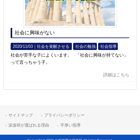
社会に興味がない
2020/11/03｜
社会を覚醒させる
社会の勉強
社会指導
社会が苦手な子によくいます。 「社会に興味が持てない」
って言っちゃう子。
詳細はこちら
サイトマップ
プライバシーポリシー
栄進研が選ばれる理由
手厚い指導