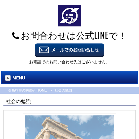
お問合わせは公式LINEで！
お電話でのお問い合わせ先はございません。
MENU
分析指導の栄進研 HOME
>
社会の勉強
社会の勉強